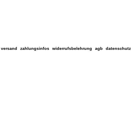
& versand
zahlungsinfos
widerrufsbelehrung
agb
datenschutz