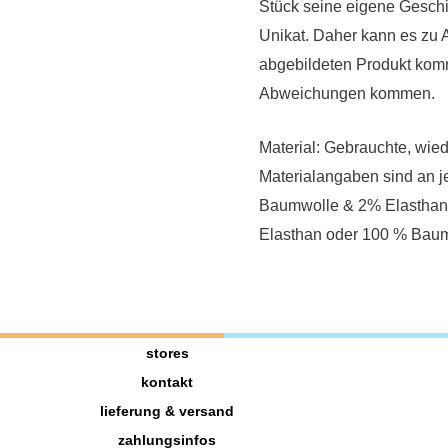
Stück seine eigene Geschic
Unikat. Daher kann es zu
abgebildeten Produkt komm
Abweichungen kommen.
Material: Gebrauchte, wie
Materialangaben sind an 
Baumwolle & 2% Elasthan
Elasthan oder 100 % Baum
stores
kontakt
lieferung & versand
zahlungsinfos