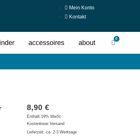
Mein Konto
Kontakt
inder
accessoires
about
8,90
€
r
Enthält 19% MwSt.
Kostenloser Versand
Lieferzeit: ca. 2-3 Werktage