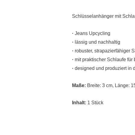
Schlüsselanhänger mit Schla
·
Jeans Upcycling
·
lässig und nachhaltig
·
robuster, strapazierfähiger St
·
mit praktischer Schlaufe für 
·
designed und produziert in 
Maße:
Breite: 3 cm, Länge: 1
Inhalt:
1 Stück