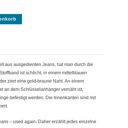
renkorb
lt aus ausgedienten Jeans, hat man durch die
 Stoffband ist schlicht, in einem mittelblauen
der ziert eine gold-braune Naht. An einem
fest an dem Schlüsselanhänger vernäht ist,
inge befestigt werden. Die Innenkanten sind mit
ert.
eans – used again. Daher erzählt jedes einzelne