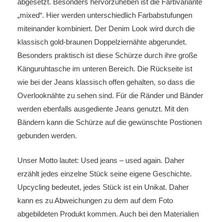
abgesetzt. Besonders hervorzuheben ist die Farbvariante
„mixed“. Hier werden unterschiedlich Farbabstufungen
miteinander kombiniert. Der Denim Look wird durch die
klassisch gold-braunen Doppelziernähte abgerundet.
Besonders praktisch ist diese Schürze durch ihre große
Känguruhtasche im unteren Bereich. Die Rückseite ist
wie bei der Jeans klassisch offen gehalten, so dass die
Overlooknähte zu sehen sind. Für die Ränder und Bänder
werden ebenfalls ausgediente Jeans genutzt. Mit den
Bändern kann die Schürze auf die gewünschte Postionen
gebunden werden.
Unser Motto lautet: Used jeans – used again. Daher
erzählt jedes einzelne Stück seine eigene Geschichte.
Upcycling bedeutet, jedes Stück ist ein Unikat. Daher
kann es zu Abweichungen zu dem auf dem Foto
abgebildeten Produkt kommen. Auch bei den Materialien