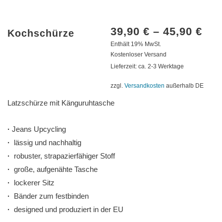
39,90
€
–
45,90
€
Kochschürze
Enthält 19% MwSt.
Kostenloser Versand
Lieferzeit: ca. 2-3 Werktage
zzgl.
Versandkosten
außerhalb DE
Latzschürze mit Känguruhtasche
·
Jeans Upcycling
·
lässig und nachhaltig
·
robuster, strapazierfähiger Stoff
·
große, aufgenähte Tasche
·
lockerer Sitz
·
Bänder zum festbinden
·
designed und produziert in der EU