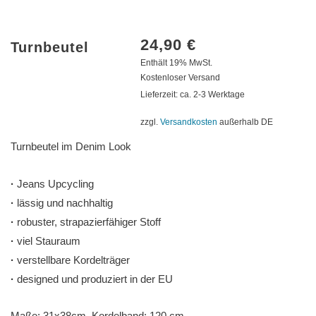
24,90
€
Turnbeutel
Enthält 19% MwSt.
Kostenloser Versand
Lieferzeit: ca. 2-3 Werktage
zzgl.
Versandkosten
außerhalb DE
Turnbeutel im Denim Look
·
Jeans Upcycling
·
lässig und nachhaltig
·
robuster, strapazierfähiger Stoff
·
viel Stauraum
·
verstellbare Kordelträger
·
designed und produziert in der EU